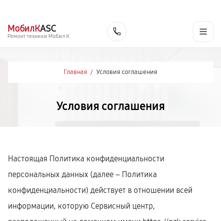
г. Нижнекамск
Ежедневно с 9:00 до 21:00
+7 (800) 100-47-62
МобилК
ASC
Заказать
Ремонт техники Мобил К
Главная
/
Условия соглашения
Условия соглашения
Настоящая Политика конфиденциальности
персональных данных (далее – Политика
конфиденциальности) действует в отношении всей
информации, которую Сервисный центр,