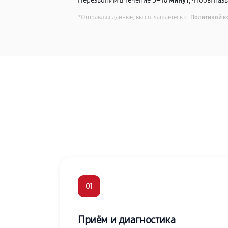
Перезвоним в течение
5–10 минут
, чтобы наз
*Отправляя данные, вы соглашаетесь с
Политикой к
01
Приём и диагностика