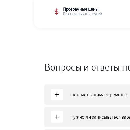
Прозрачные цены
Без скрытых платежей
Вопросы и ответы п
+
Сколько занимает ремонт?
+
Нужно ли записываться зар