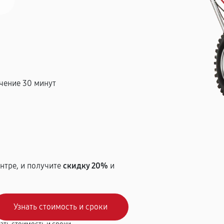
чение 30 минут
т
нтре, и получите
скидку 20%
и