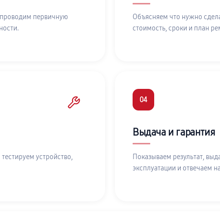
 проводим первичную
Объясняем что нужно сдела
ности.
стоимость, сроки и план ре
04
Выдача и гарантия
 тестируем устройство,
Показываем результат, выд
эксплуатации и отвечаем н