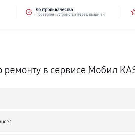
Контроль качества
Проверяем устройство перед выдачей
о ремонту в сервисе Мобил КA
анее?