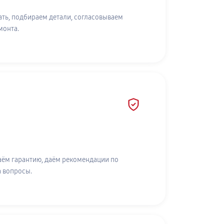
ть, подбираем детали, согласовываем
монта.
аём гарантию, даём рекомендации по
а вопросы.