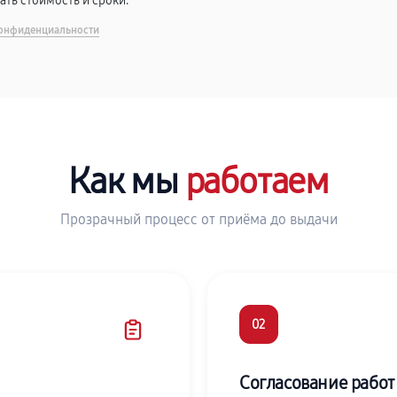
вать стоимость и сроки.
онфиденциальности
Как мы
работаем
Прозрачный процесс от приёма до выдачи
02
Согласование работ