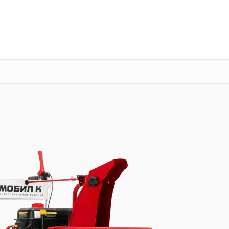
о 3 лет
Выезд мастера бесплатно
+7 (800) 100-47-62
Заказать ремонт