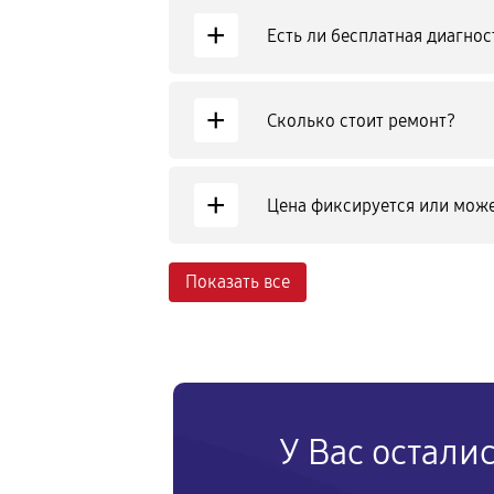
+
Есть ли бесплатная диагнос
+
Сколько стоит ремонт?
+
Цена фиксируется или може
Показать все
У Вас остали