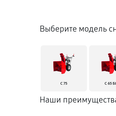
Выберите модель с
С 75
С 65 Б
Наши преимуществ