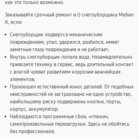
как это только возможно.
Заказывайте срочный ремонт и (
) снегоуборщика Мобил
К, если:
Снегоуборщик подвергся механическим
повреждениям, упал, ударился, разбился, имеет
заметные глазу повреждения и не работает;
Внутрь снегоуборщик попала вода. Незамедлительно
привозите технику в сервис, ведь длительный контакт
с влагой чреват развитием коррозии важнейших
элементов;
Произошел естественный износ деталей. От подобных
неисправностей не застраховано ни одно устройство,
наибольшему риску подвержены кнопки, порты,
корпус, аккумулятор.
Наблюдаются программные сбои, «глюки»,
самопроизвольные перезагрузки. Здесь не обойтись
без профессионала.