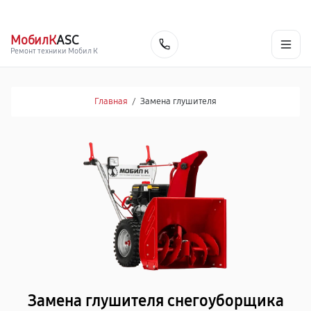
г. Нижнекамск
Ежедневно с 9:00 до 21:00
+7 (800) 100-47-62
МобилК
ASC
Заказать
Ремонт техники Мобил К
Главная
/
Замена глушителя
Замена глушителя снегоуборщика