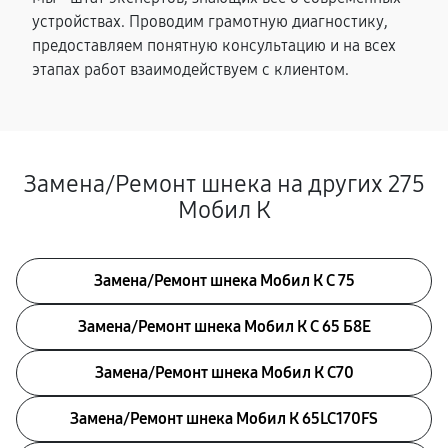
устройствах. Проводим грамотную диагностику,
предоставляем понятную консультацию и на всех
этапах работ взаимодействуем с клиентом.
Замена/Pемонт шнека на других 275
Мобил К
Замена/Pемонт шнека Мобил К С 75
Замена/Pемонт шнека Мобил К С 65 Б8Е
Замена/Pемонт шнека Мобил К С70
Замена/Pемонт шнека Мобил К 65LC170FS